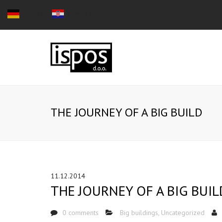
Deutsch
Hrvatski
THE JOURNEY OF A BIG BUILD
11.12.2014
THE JOURNEY OF A BIG BUIL
0 comments
Big buildings
,
Uncategorized