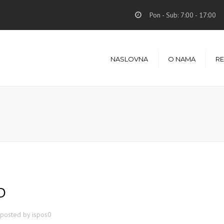
Pon - Sub: 7:00 - 17:00
NASLOVNA
O NAMA
RE
D
posted by
ispos0