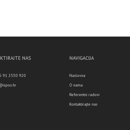
KTIRAJTE NAS
NAVIGACIJA
 91 2530 920
Naslovna
@ispos.hr
O nama
Referentni radovi
Kontaktirajte nas