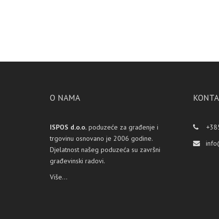
O NAMA
KONTA
ISPOS d.o.o.
poduzeće za građenje i
+385
trgovinu osnovano je 2006 godine.
info
Djelatnost našeg poduzeća su završni
građevinski radovi.
Više...