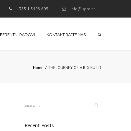
×
+385 1 3498 605
info@ispos.hr
FERENTNI RADOVI
KONTAKTIRAJTE NAS
Home
THE JOURNEY OF A BIG BUILD
Recent Posts