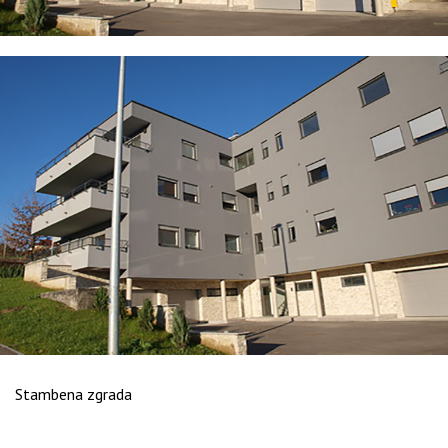
Stambena zgrada