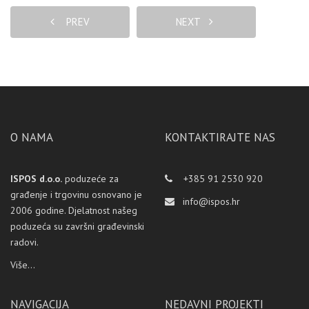
PREV
NEXT
O NAMA
KONTAKTIRAJTE NAS
ISPOS d.o.o.
poduzeće za
+385 91 2530 920
građenje i trgovinu osnovano je
info@ispos.hr
2006 godine. Djelatnost našeg
poduzeća su završni građevinski
radovi.
Više...
NAVIGACIJA
NEDAVNI PROJEKTI