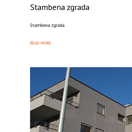
Stambena zgrada
Stambena zgrada
READ MORE