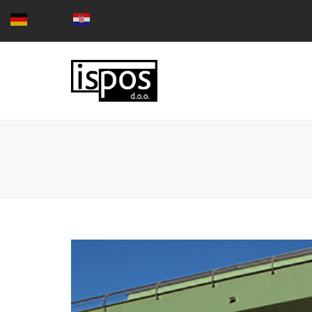
Deutsch
Hrvatski