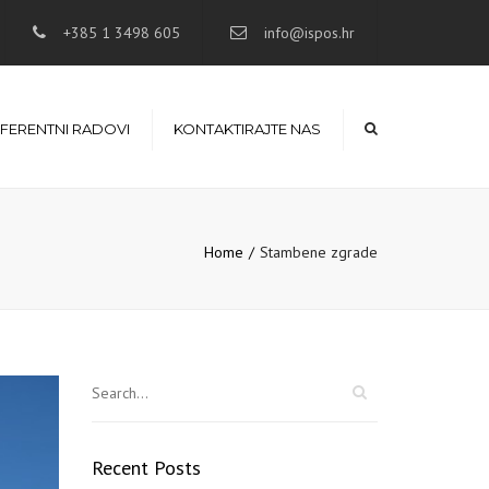
×
+385 1 3498 605
info@ispos.hr
FERENTNI RADOVI
KONTAKTIRAJTE NAS
Home
Stambene zgrade
Recent Posts