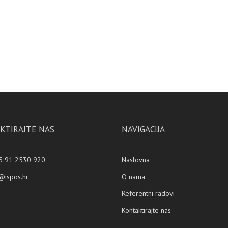
KTIRAJTE NAS
NAVIGACIJA
 91 2530 920
Naslovna
@ispos.hr
O nama
Referentni radovi
Kontaktirajte nas