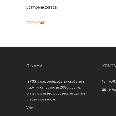
Stambena zgrada
READ MORE
O NAMA
KONTA
ISPOS d.o.o.
poduzeće za građenje i
+385
trgovinu osnovano je 2006 godine.
info
Djelatnost našeg poduzeća su završni
građevinski radovi.
Više...