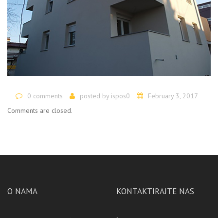
0 comments
posted by
ispos0
February 3, 2017
Comments are closed.
O NAMA
KONTAKTIRAJTE NAS