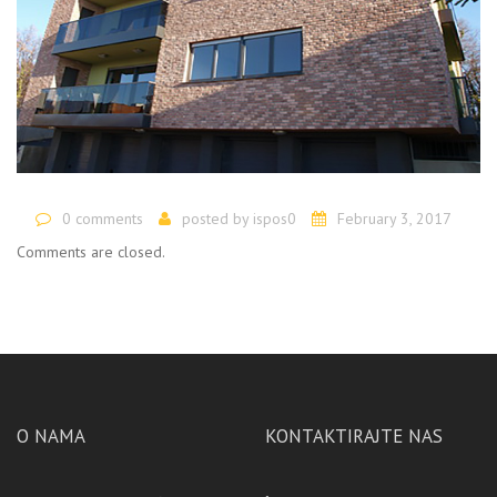
0 comments
posted by
ispos0
February 3, 2017
Comments are closed.
O NAMA
KONTAKTIRAJTE NAS