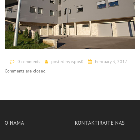
0 comments
posted by
ispos0
February 3, 2017
Comments are closed.
O NAMA
KONTAKTIRAJTE NAS