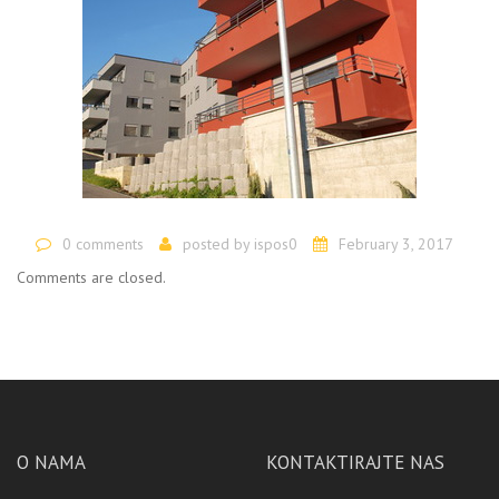
0 comments
posted by
ispos0
February 3, 2017
Comments are closed.
O NAMA
KONTAKTIRAJTE NAS